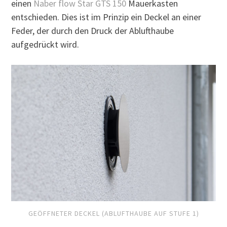
einen
Naber flow Star GTS 150
Mauerkasten
entschieden. Dies ist im Prinzip ein Deckel an einer
Feder, der durch den Druck der Ablufthaube
aufgedrückt wird.
GEÖFFNETER DECKEL (ABLUFTHAUBE AUF STUFE 1)