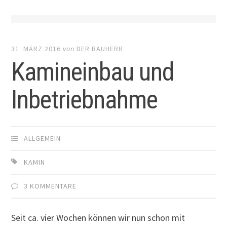
31. MÄRZ 2016
von
DER BAUHERR
Kamineinbau und
Inbetriebnahme
ALLGEMEIN
KAMIN
3 KOMMENTARE
Seit ca. vier Wochen können wir nun schon mit