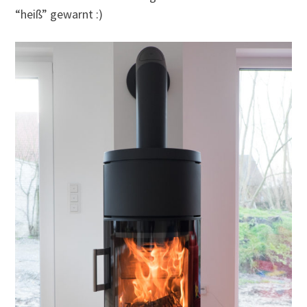
“heiß” gewarnt :)