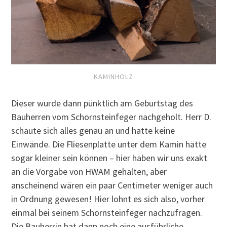
KAMINHOLZ
Dieser wurde dann pünktlich am Geburtstag des
Bauherren vom Schornsteinfeger nachgeholt. Herr D.
schaute sich alles genau an und hatte keine
Einwände. Die Fliesenplatte unter dem Kamin hätte
sogar kleiner sein können – hier haben wir uns exakt
an die Vorgabe von HWAM gehalten, aber
anscheinend wären ein paar Centimeter weniger auch
in Ordnung gewesen! Hier lohnt es sich also, vorher
einmal bei seinem Schornsteinfeger nachzufragen.
Die Bauherrin hat dann noch eine ausführliche