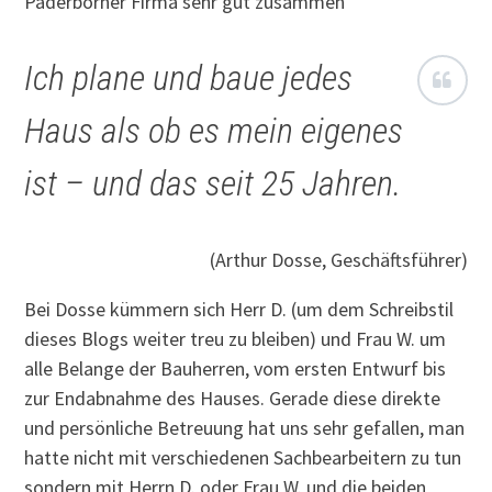
Paderborner Firma sehr gut zusammen
Ich plane und baue jedes
Haus als ob es mein eigenes
ist – und das seit 25 Jahren.
(Arthur Dosse, Geschäftsführer)
Bei Dosse kümmern sich Herr D. (um dem Schreibstil
dieses Blogs weiter treu zu bleiben) und Frau W. um
alle Belange der Bauherren, vom ersten Entwurf bis
zur Endabnahme des Hauses. Gerade diese direkte
und persönliche Betreuung hat uns sehr gefallen, man
hatte nicht mit verschiedenen Sachbearbeitern zu tun
sondern mit Herrn D. oder Frau W. und die beiden