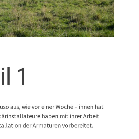
il 1
so aus, wie vor einer Woche – innen hat
tärinstallateure haben mit ihrer Arbeit
allation der Armaturen vorbereitet.