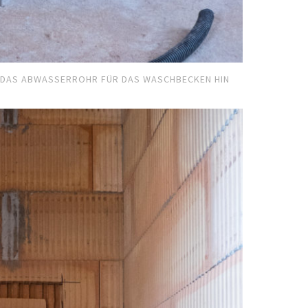
 DAS ABWASSERROHR FÜR DAS WASCHBECKEN HIN