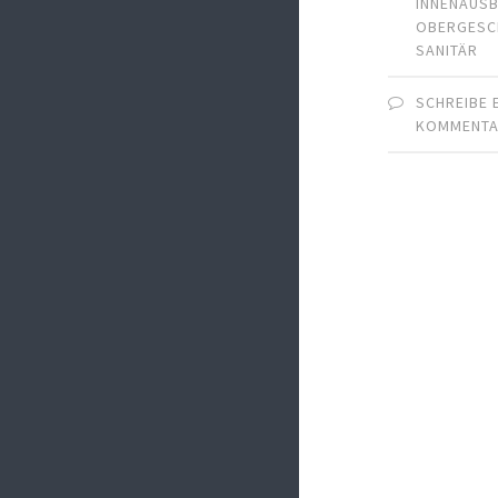
INNENAUS
OBERGES
SANITÄR
SCHREIBE 
KOMMENT