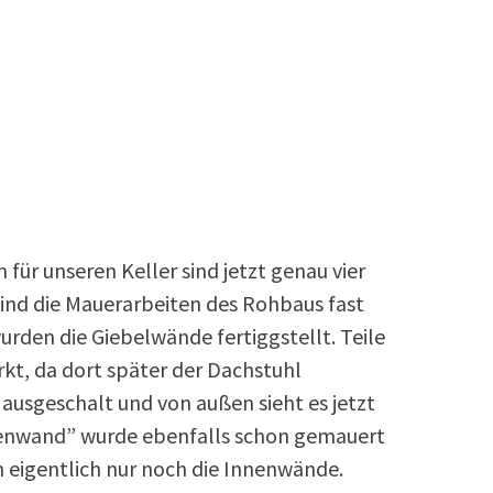
für unseren Keller sind jetzt genau vier
nd die Mauerarbeiten des Rohbaus fast
rden die Giebelwände fertiggstellt. Teile
kt, da dort später der Dachstuhl
 ausgeschalt und von außen sieht es jetzt
nnenwand” wurde ebenfalls schon gemauert
n eigentlich nur noch die Innenwände.