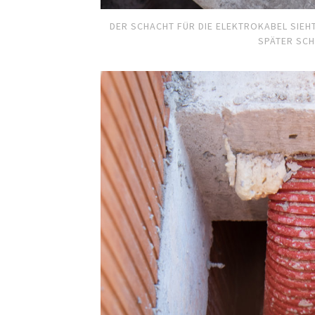
DER SCHACHT FÜR DIE ELEKTROKABEL SIEH
SPÄTER SC