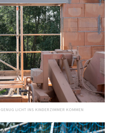
 GENUG LICHT INS KINDERZIMMER KOMMEN