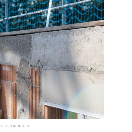
KER VON INNEN