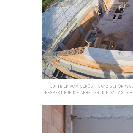
LUFTBILD VOM GERÜST. GANZ SCHÖN WA
RESPEKT FÜR DIE ARBEITER, DIE DA TÄGLIC