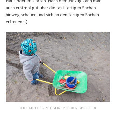
Haus oder im Garten. Nach dem Einzug kann man
auch erstmal gut über die fast fertigen Sachen
hinweg schauen und sich an den fertigen Sachen
erfreuen ;-)
DER BAULEITER MIT SEINEM NEUEN SPIELZEUG