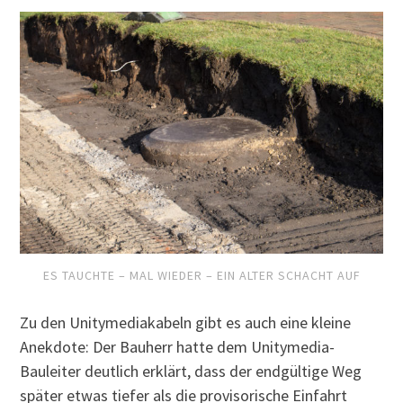
ES TAUCHTE – MAL WIEDER – EIN ALTER SCHACHT AUF
Zu den Unitymediakabeln gibt es auch eine kleine
Anekdote: Der Bauherr hatte dem Unitymedia-
Bauleiter deutlich erklärt, dass der endgültige Weg
später etwas tiefer als die provisorische Einfahrt