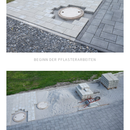
BEGINN DER PFLASTERARBEITEN