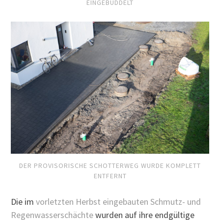
INGEBUDDELT
DER PROVISORISCHE SCHOTTERWEG WURDE KOMPLETT
ENTFERNT
Die im
vorletzten Herbst eingebauten Schmutz- und
Regenwasserschächte
wurden auf ihre endgültige