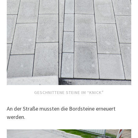
GESCHNITTENE STEINE IM “KNICK”
An der Straße mussten die Bordsteine erneuert
werden.