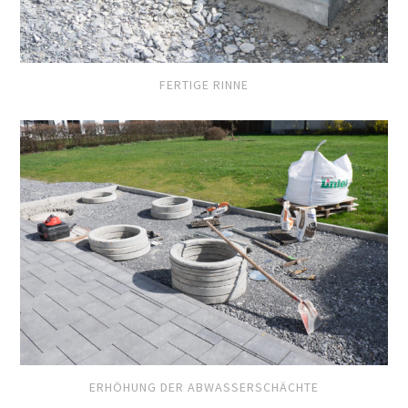
FERTIGE RINNE
ERHÖHUNG DER ABWASSERSCHÄCHTE