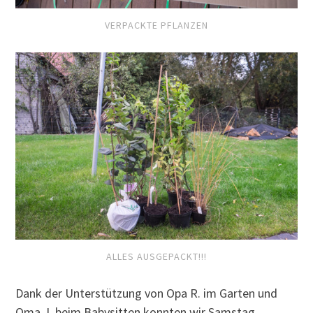
VERPACKTE PFLANZEN
ALLES AUSGEPACKT!!!
Dank der Unterstützung von Opa R. im Garten und
Oma J. beim Babysitten konnten wir Samstag