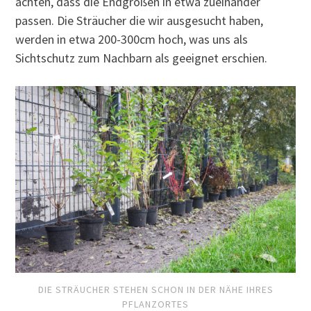
achten, dass die Endgrößen in etwa zueinander
passen. Die Sträucher die wir ausgesucht haben,
werden in etwa 200-300cm hoch, was uns als
Sichtschutz zum Nachbarn als geeignet erschien.
DIE STRÄUCHER STEHEN SCHON IN DER NÄHE IHRES
PFLANZORTES