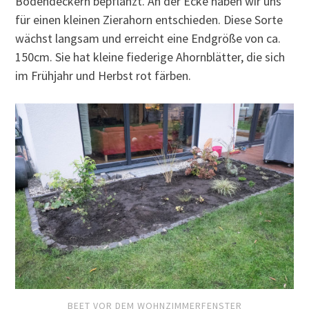
Bodendeckern bepflanzt. An der Ecke haben wir uns
für einen kleinen Zierahorn entschieden. Diese Sorte
wächst langsam und erreicht eine Endgröße von ca.
150cm. Sie hat kleine fiederige Ahornblätter, die sich
im Frühjahr und Herbst rot färben.
BEET VOR DEM WOHNZIMMERFENSTER